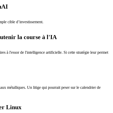
enAI
mple cible d’investissement.
utenir la course à l'IA
à l'essor de l'intelligence artificielle. Si cette stratégie leur permet
ux métalliques. Un litige qui pourrait peser sur le calendrier de
er Linux