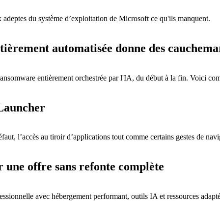
x adeptes du système d’exploitation de Microsoft ce qu'ils manquent.
ntièrement automatisée donne des cauchema
ransomware entièrement orchestrée par l'IA, du début à la fin. Voici com
 Launcher
aut, l’accès au tiroir d’applications tout comme certains gestes de navi
er une offre sans refonte complète
ssionnelle avec hébergement performant, outils IA et ressources adapt