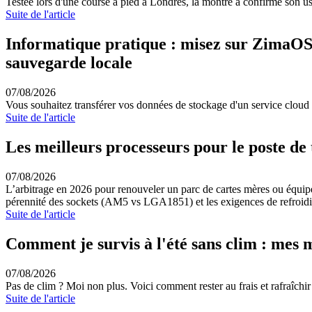
Testée lors d'une course à pied à Londres, la montre a confirmé son usag
Suite de l'article
Informatique pratique : misez sur ZimaOS p
sauvegarde locale
07/08/2026
Vous souhaitez transférer vos données de stockage d'un service cloud ti
Suite de l'article
Les meilleurs processeurs pour le poste de
07/08/2026
L’arbitrage en 2026 pour renouveler un parc de cartes mères ou équiper
pérennité des sockets (AM5 vs LGA1851) et les exigences de refroid
Suite de l'article
Comment je survis à l'été sans clim : mes m
07/08/2026
Pas de clim ? Moi non plus. Voici comment rester au frais et rafraîchir
Suite de l'article