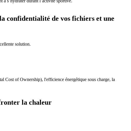
 à s’hydrater durant l’activité sportive.
confidentialité de vos fichiers et une
cellente solution.
al Cost of Ownership), l'efficience énergétique sous charge, la
fronter la chaleur