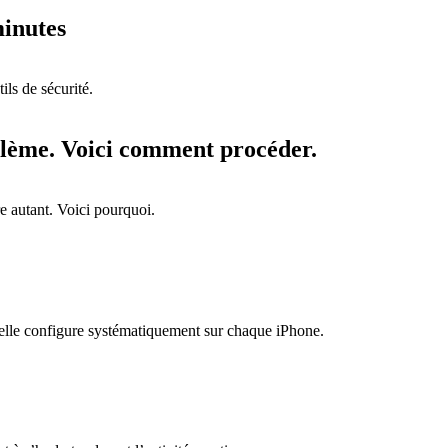
minutes
ils de sécurité.
oblème. Voici comment procéder.
e autant. Voici pourquoi.
u'elle configure systématiquement sur chaque iPhone.