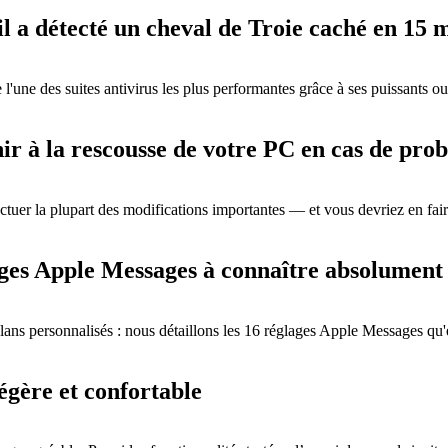
il a détecté un cheval de Troie caché en 15 
'une des suites antivirus les plus performantes grâce à ses puissants out
nir à la rescousse de votre PC en cas de pr
tuer la plupart des modifications importantes — et vous devriez en fair
glages Apple Messages à connaître absolument
-plans personnalisés : nous détaillons les 16 réglages Apple Messages q
gère et confortable