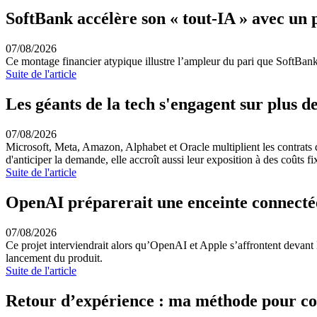
SoftBank accélère son « tout-IA » avec un 
07/08/2026
Ce montage financier atypique illustre l’ampleur du pari que SoftBank 
Suite de l'article
Les géants de la tech s'engagent sur plus de
07/08/2026
Microsoft, Meta, Amazon, Alphabet et Oracle multiplient les contrats de l
d'anticiper la demande, elle accroît aussi leur exposition à des coûts fi
Suite de l'article
OpenAI préparerait une enceinte connectée
07/08/2026
Ce projet interviendrait alors qu’OpenAI et Apple s’affrontent devant l
lancement du produit.
Suite de l'article
Retour d’expérience : ma méthode pour co