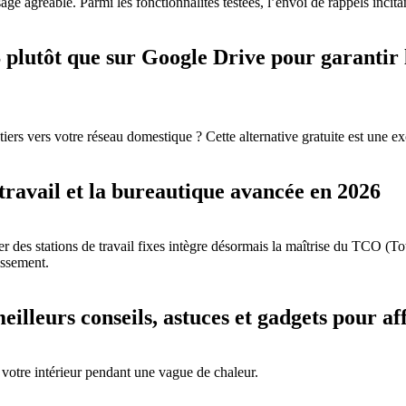
e agréable. Parmi les fonctionnalités testées, l’envoi de rappels incitant
lutôt que sur Google Drive pour garantir la 
ers vers votre réseau domestique ? Cette alternative gratuite est une ex
 travail et la bureautique avancée en 2026
 des stations de travail fixes intègre désormais la maîtrise du TCO (Tot
issement.
eilleurs conseils, astuces et gadgets pour af
 votre intérieur pendant une vague de chaleur.