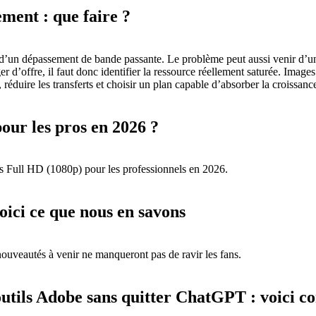
ment : que faire ?
ent d’un dépassement de bande passante. Le problème peut aussi venir 
’offre, il faut donc identifier la ressource réellement saturée. Images 
uire les transferts et choisir un plan capable d’absorber la croissance
our les pros en 2026 ?
rs Full HD (1080p) pour les professionnels en 2026.
oici ce que nous en savons
uveautés à venir ne manqueront pas de ravir les fans.
outils Adobe sans quitter ChatGPT : voici 