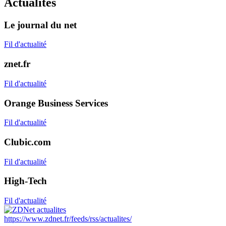
Actualités
Le journal du net
Fil d'actualité
znet.fr
Fil d'actualité
Orange Business Services
Fil d'actualité
Clubic.com
Fil d'actualité
High-Tech
Fil d'actualité
https://www.zdnet.fr/feeds/rss/actualites/