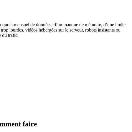
d’un quota mensuel de données, d’un manque de mémoire, d’une limite
trop lourdes, vidéos hébergées sur le serveur, robots insistants ou
 du trafic.
comment faire