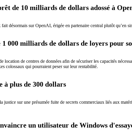
prêt de 10 milliards de dollars adossé à Op
fait désormais sur OpenAI, érigée en partenaire central plutôt qu’en si
 1 000 milliards de dollars de loyers pour so
ocation de centres de données afin de sécuriser les capacités nécessaires 
xes colossaux qui pourraient peser sur leur rentabilité.
 à plus de 300 dollars
a justice sur une présumée fuite de secrets commerciaux liés aux matéria
nvaincre un utilisateur de Windows d'essay