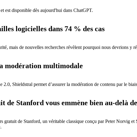
et est disponible dès aujourd'hui dans ChatGPT.
lles logicielles dans 74 % des cas
ité, mais de nouvelles recherches révèlent pourquoi nous devrions y réf
 la modération multimodale
2.0, Shieldstral permet d’assurer la modération de contenu par le biais
atuit de Stanford vous emmène bien au-delà
ours gratuit de Stanford, un véritable classique conçu par Peter Norvig
.