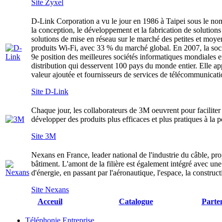
Site Zyxel
D-Link Corporation a vu le jour en 1986 à Taipei sous le nom d
la conception, le développement et la fabrication de solution
solutions de mise en réseau sur le marché des petites et moy
produits Wi-Fi, avec 33 % du marché global. En 2007, la socié
9e position des meilleures sociétés informatiques mondiales
distribution qui desservent 100 pays du monde entier. Elle appl
valeur ajoutée et fournisseurs de services de télécommunicat
Site D-Link
Chaque jour, les collaborateurs de 3M oeuvrent pour faciliter
développer des produits plus efficaces et plus pratiques à la p
Site 3M
Nexans en France, leader national de l'industrie du câble, pro
bâtiment. L'amont de la filière est également intégré avec un
d'énergie, en passant par l'aéronautique, l'espace, la construct
Site Nexans
Acceuil
Catalogue
Parte
Téléphonie Entreprise