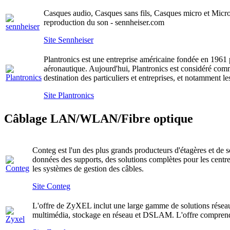
Casques audio, Casques sans fils, Casques micro et Microph
reproduction du son - sennheiser.com
Site Sennheiser
Plantronics est une entreprise américaine fondée en 1961 p
aéronautique. Aujourd'hui, Plantronics est considéré com
destination des particuliers et entreprises, et notamment le
Site Plantronics
Câblage LAN/WLAN/Fibre optique
Conteg est l'un des plus grands producteurs d'étagères et de
données des supports, des solutions complètes pour les centres
les systèmes de gestion des câbles.
Site Conteg
L'offre de ZyXEL inclut une large gamme de solutions résea
multimédia, stockage en réseau et DSLAM. L'offre comprend de