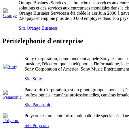
Orange Business Services , la branche des services aux entre
solutions et des services aux entreprises mondiales dans le c
Orange Business Services a été créée le 1er Juin 2006 à trav
220 ​​pays et emploie plus de 30 000 employés dans 166 pays
Site Orange Business
Péritéléphonie d'entreprise
Sony Corporation, communément appelé Sony, est une socié
musique, l'électronique, la téléphonie, l'informatique, le
Sony Corporation of America, Sony Music Entertainment, 
Site Sony
Panasonic Corporation, est un grand groupe japonais spécia
professionnels : caméras professionnelles, caméras broadca
Site Panasonic
Polycom est une entreprise multinationale spécialisée dan
Site Polycom