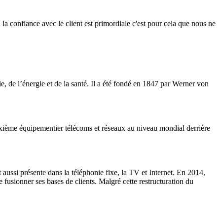
la confiance avec le client est primordiale c'est pour cela que nous ne
ie, de l’énergie et de la santé. Il a été fondé en 1847 par Werner von
euxième équipementier télécoms et réseaux au niveau mondial derrière
 aussi présente dans la téléphonie fixe, la TV et Internet. En 2014,
sionner ses bases de clients. Malgré cette restructuration du