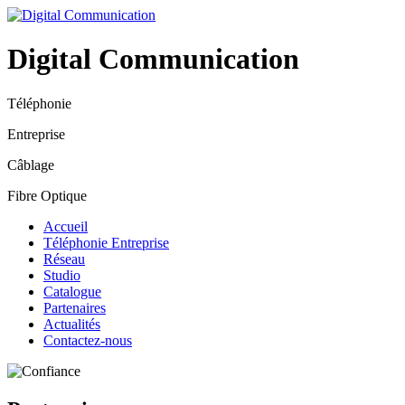
Digital Communication
Téléphonie
Entreprise
Câblage
Fibre Optique
Accueil
Téléphonie Entreprise
Réseau
Studio
Catalogue
Partenaires
Actualités
Contactez-nous