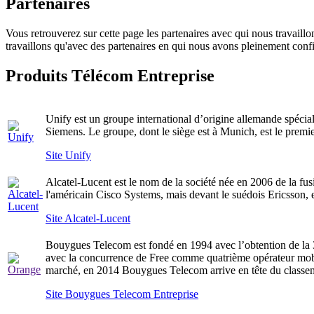
Partenaires
Vous retrouverez sur cette page les partenaires avec qui nous travaillo
travaillons qu'avec des partenaires en qui nous avons pleinement conf
Produits Télécom Entreprise
Unify est un groupe international d’origine allemande spéciali
Siemens. Le groupe, dont le siège est à Munich, est le prem
Site Unify
Alcatel-Lucent est le nom de la société née en 2006 de la fu
l'américain Cisco Systems, mais devant le suédois Ericsson,
Site Alcatel-Lucent
Bouygues Telecom est fondé en 1994 avec l’obtention de la 3e 
avec la concurrence de Free comme quatrième opérateur mobi
marché, en 2014 Bouygues Telecom arrive en tête du classeme
Site Bouygues Telecom Entreprise