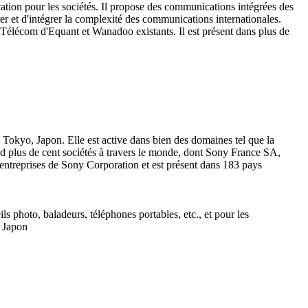
ation pour les sociétés. Il propose des communications intégrées des
er et d'intégrer la complexité des communications internationales.
 Télécom d'Equant et Wanadoo existants. Il est présent dans plus de
okyo, Japon. Elle est active dans bien des domaines tel que la
end plus de cent sociétés à travers le monde, dont Sony France SA,
ntreprises de Sony Corporation et est présent dans 183 pays
s photo, baladeurs, téléphones portables, etc., et pour les
u Japon