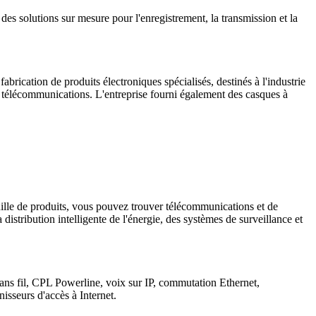
es solutions sur mesure pour l'enregistrement, la transmission et la
rication de produits électroniques spécialisés, destinés à l'industrie
 télécommunications. L'entreprise fourni également des casques à
ille de produits, vous pouvez trouver télécommunications et de
istribution intelligente de l'énergie, des systèmes de surveillance et
ns fil, CPL Powerline, voix sur IP, commutation Ethernet,
sseurs d'accès à Internet.