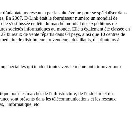
 d’adaptateurs réseau, a par la suite évolué pour se spécialiser dans
ises. En 2007, D-Link était le fournisseur numéro un mondial de
elle s’est hissée en tête du marché mondial des expéditions de
ures sociétés informatiques au monde. Elle a également été classée en
7 bureaux de vente répartis dans 64 pays, ainsi que 10 centres de
édiaire de distributeurs, revendeurs, détaillants, distributeurs à
inq spécialités qui tendent toutes vers le même but : innover pour
que pour les marchés de l'infrastructure, de l'industrie et du
rance sont présents dans les télécommunications et les réseaux
es, l'informatique, etc