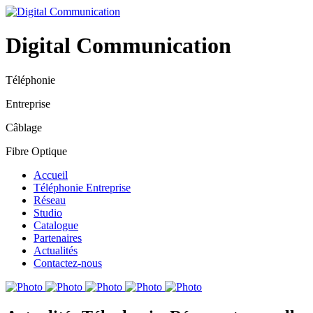
Digital Communication
Téléphonie
Entreprise
Câblage
Fibre Optique
Accueil
Téléphonie Entreprise
Réseau
Studio
Catalogue
Partenaires
Actualités
Contactez-nous