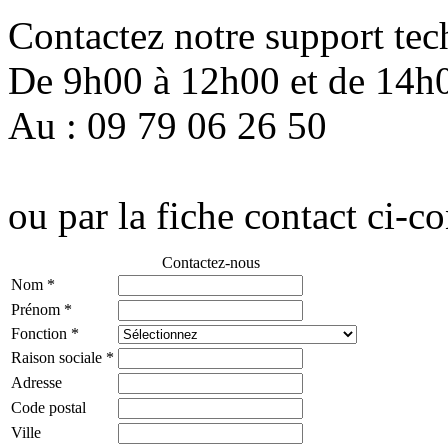
Contactez notre support tec
De 9h00 à 12h00 et de 14h
Au : 09 79 06 26 50
ou par la fiche contact ci-co
Contactez-nous
Nom
*
Prénom
*
Fonction
*
Raison sociale
*
Adresse
Code postal
Ville