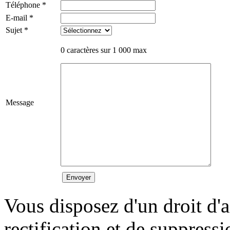
Téléphone
*
E-mail
*
Sujet
*
0
caractères sur 1 000 max
Message
Vous disposez d'un droit d'a
rectification et de suppress